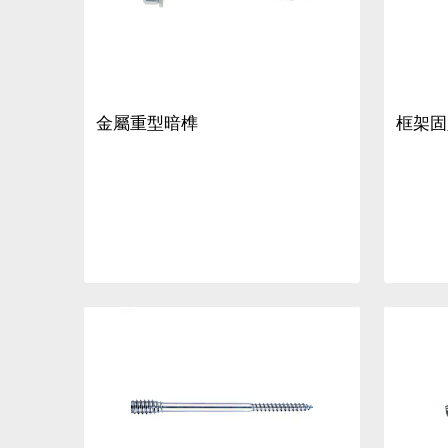
金屬重型暗榫
框架固